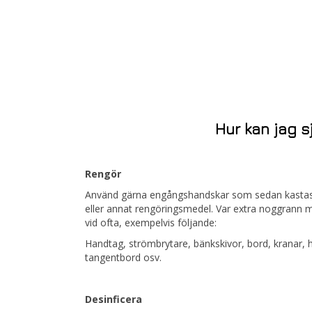
Hur kan jag s
Rengör
Använd gärna engångshandskar som sedan kastas.
eller annat rengöringsmedel. Var extra noggrann 
vid ofta, exempelvis följande:
Handtag, strömbrytare, bänkskivor, bord, kranar, 
tangentbord osv.
Desinficera