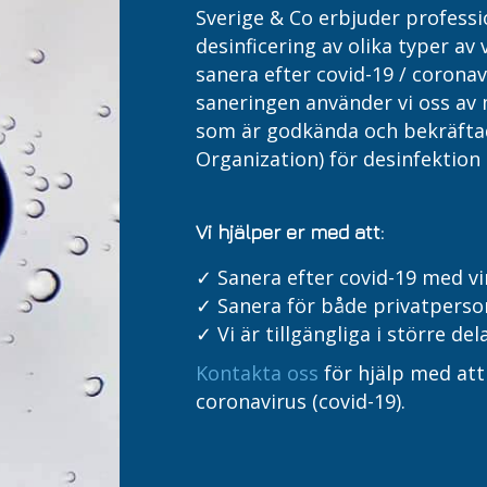
Sverige & Co erbjuder professi
desinficering av olika typer av 
sanera efter covid-19 / coronav
saneringen använder vi oss av
som är godkända och bekräftad
Organization) för desinfektion 
Vi hjälper er med att:
✓ Sanera efter covid-19 med v
✓ Sanera för både privatperso
✓ Vi är tillgängliga i större del
Kontakta oss
för hjälp med att
coronavirus (covid-19).