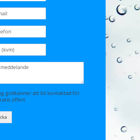
ag godkänner att bli kontaktad för
ratis offert.
icka