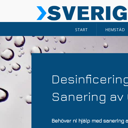
START
HEMSTÄD
Desinficerin
Sanering av 
Behöver ni hjälp med sanering 