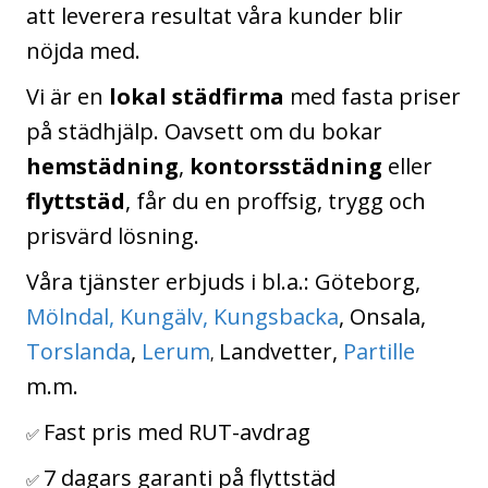
att leverera resultat våra kunder blir
nöjda med.
Vi är en
lokal städfirma
med fasta priser
på städhjälp. Oavsett om du bokar
hemstädning
,
kontorsstädning
eller
flyttstäd
, får du en proffsig, trygg och
prisvärd lösning.
Våra tjänster erbjuds i bl.a.:
Göteborg,
Mölndal,
Kungälv,
Kungsbacka
,
Onsala,
Torslanda
,
Lerum
Landvetter,
Partille
,
m.m.
Fast pris med RUT-avdrag
✅
7 dagars garanti på flyttstäd
✅