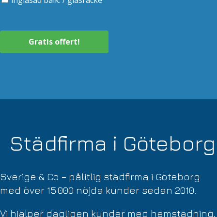
Gratis offert!
Utbildad
Sedan
Trygg &
personal
2010
försäkrad
Städfirma i Göteborg
Sverige & Co – pålitlig städfirma i Göteborg
med över 15 000 nöjda kunder sedan 2010.
Vi hjälper dagligen kunder med hemstädning,