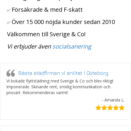
Försäkrade & med F-skatt
✅
Över 15 000 nöjda kunder sedan 2010
✅
Välkommen till Sverige & Co!
Vi erbjuder även
socialsanering
Bästa städfirman vi anlitat i Göteborg
Vi bokade flyttstädning med Sverige & Co och blev riktigt
imponerade. Skinande rent, smidig kommunikation och
prisvärt. Rekommenderas varmt!
- Amanda L.