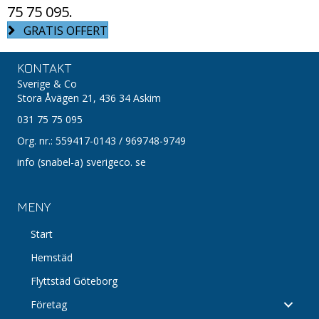
75 75 095
.
GRATIS OFFERT
KONTAKT
Sverige & Co
Stora Åvägen 21,
436 34 Askim
031 75 75 095
Org. nr.: 559417-0143 / 969748-9749
info (snabel-a) sverigeco. se
MENY
Start
Hemstäd
Flyttstäd Göteborg
Företag