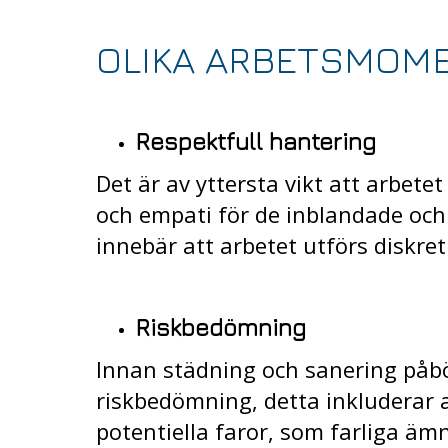
OLIKA ARBETSMOME
Respektfull hantering
Det är av yttersta vikt att arbete
och empati för de inblandade och
innebär att arbetet utförs diskret
Riskbedömning
Innan städning och sanering påbö
riskbedömning, detta inkluderar a
potentiella faror, som farliga ä