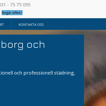
031 - 75 75 095
Begär offert !
RT
KONTAKTA OSS
eborg och
tionell och professionell städning,