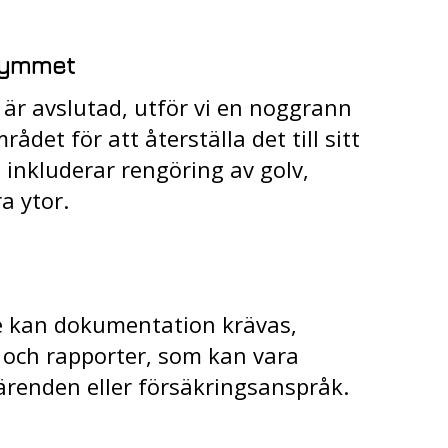
trymmet
 är avslutad, utför vi en noggrann
ådet för att återställa det till sitt
 inkluderar rengöring av golv,
a ytor.
te kan dokumentation krävas,
r och rapporter, som kan vara
a ärenden eller försäkringsanspråk.