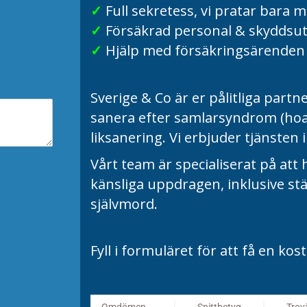
✓
Full sekretess, vi pratar bara 
✓
Försäkrad personal & skyddsu
✓
Hjälp med försäkringsärenden
Sverige & Co är er pålitliga partn
sanera efter samlarsyndrom (hoar
liksanering.
Vi erbjuder tjänsten
Vårt team är specialiserat på at
känsliga uppdragen, inklusive st
självmord.
Fyll i formuläret för att få en kost