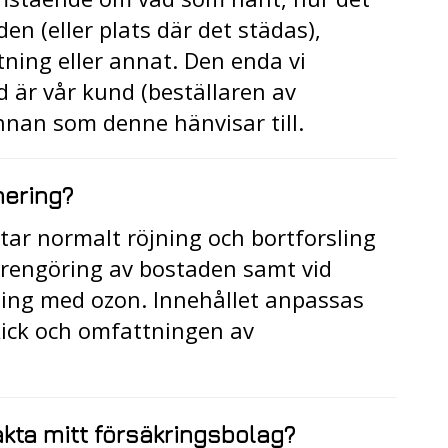
den (eller plats där det städas),
ning eller annat. Den enda vi
är vår kund (beställaren av
nnan som denne hänvisar till.
nering?
ar normalt röjning och bortforsling
g rengöring av bostaden samt vid
ing med ozon. Innehållet anpassas
kick och omfattningen av
kta mitt försäkringsbolag?