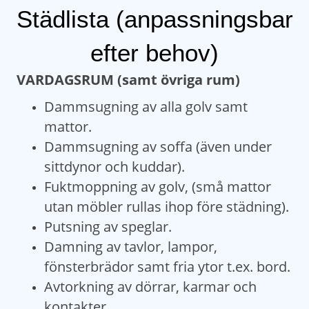
Städlista (anpassningsbar
efter behov)
VARDAGSRUM (samt övriga rum)
Dammsugning av alla golv samt
mattor.
Dammsugning av soffa (även under
sittdynor och kuddar).
Fuktmoppning av golv, (små mattor
utan möbler rullas ihop före städning).
Putsning av speglar.
Damning av tavlor, lampor,
fönsterbrädor samt fria ytor t.ex. bord.
Avtorkning av dörrar, karmar och
kontakter.