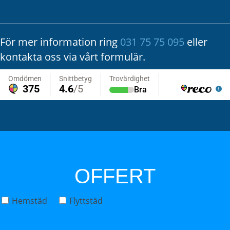
För mer information ring
031 75 75 095
eller
kontakta oss via vårt formulär.
OFFERT
Hemstäd
Flyttstäd