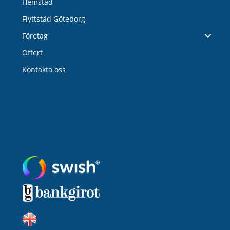
Hemstäd
Flyttstäd Göteborg
Företag
Offert
Kontakta oss