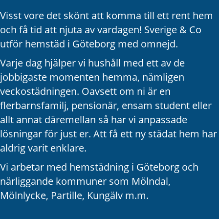
Visst vore det skönt att komma till ett rent hem
och få tid att njuta av vardagen! Sverige & Co
utför hemstäd i Göteborg med omnejd.
Varje dag hjälper vi hushåll med ett av de
jobbigaste momenten hemma, nämligen
veckostädningen. Oavsett om ni är en
flerbarnsfamilj, pensionär, ensam student eller
allt annat däremellan så har vi anpassade
lösningar för just er. Att få ett ny städat hem har
aldrig varit enklare.
Vi arbetar med hemstädning i Göteborg och
närliggande kommuner som Mölndal,
Mölnlycke, Partille, Kungälv m.m.