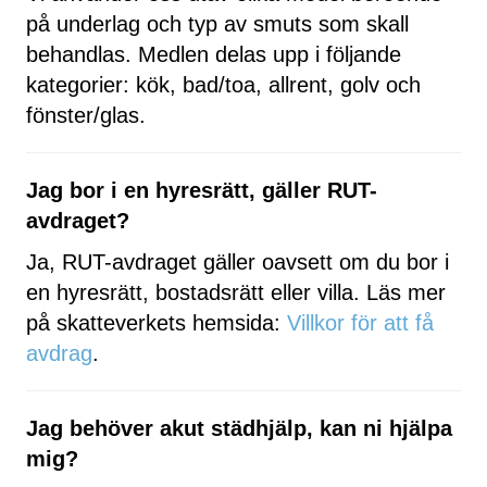
på underlag och typ av smuts som skall
behandlas. Medlen delas upp i följande
kategorier: kök, bad/toa, allrent, golv och
fönster/glas.
Jag bor i en hyresrätt, gäller RUT-
avdraget?
Ja, RUT-avdraget gäller oavsett om du bor i
en hyresrätt, bostadsrätt eller villa. Läs mer
på skatteverkets hemsida:
Villkor för att få
avdrag
.
Jag behöver akut städhjälp, kan ni hjälpa
mig?