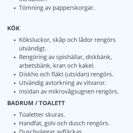
Tömning av papperskorgar.
KÖK
Köksluckor, skåp och lådor rengörs
utvändigt.
Rengöring av spishällar, diskbänk,
arbetsbänk, kran och kakel.
Diskho och fläkt (utsidan) rengörs.
Utvändig avtorkning av vitvaror.
Insidan av mikrovågsugnen rengörs.
BADRUM / TOALETT
Toaletter skuras.
Handfat, golv och dusch rengörs.
Duschväggar avfläckas.