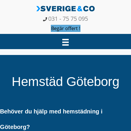
031 - 75 75 095
Begär offert !
Hemstäd Göteborg
Behöver du hjälp med hemstädning i
Göteborg?