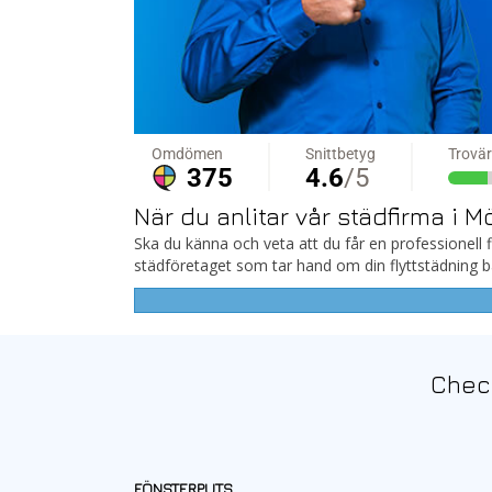
När du anlitar vår städfirma i
Ska du känna och veta att du får en professionell f
städföretaget som tar hand om din flyttstädning 
Check
FÖNSTERPUTS