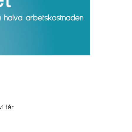
i får