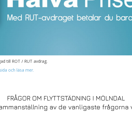
ad till ROT / RUT avdrag.
sida och läsa mer.
FRÅGOR OM FLYTTSTÄDNING I MÖLNDAL
ammanställning av de vanligaste frågorna v