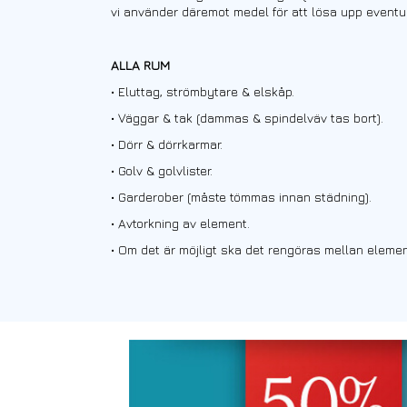
vi använder däremot medel för att lösa upp eventue
ALLA RUM
• Eluttag, strömbytare & elskåp.
• Väggar & tak (dammas & spindelväv tas bort).
• Dörr & dörrkarmar.
• Golv & golvlister.
• Garderober
(måste tömmas innan städning).
• Avtorkning av element.
• Om det är möjligt ska det rengöras mellan eleme