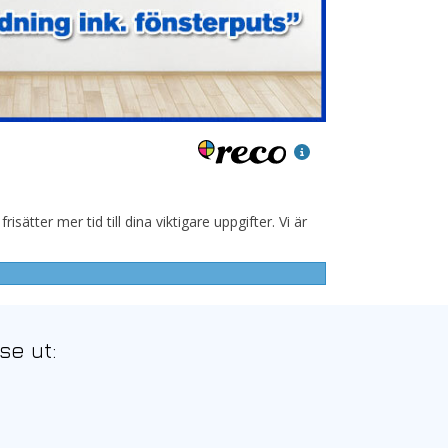
sätter mer tid till dina viktigare uppgifter.
Vi är
se ut: