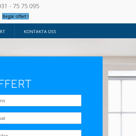
031 - 75 75 095
Begär offert !
RT
KONTAKTA OSS
FFERT