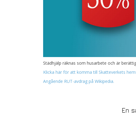
Städhjälp räknas som husarbete och är berättig
Klicka här för att komma till Skatteverkets hem
Angående RUT-avdrag på Wikipedia.
En s