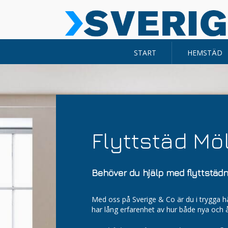
START
HEMSTÄD
Flyttstäd Mö
Behöver du hjälp med flyttstädn
Med oss på Sverige & Co är du i trygga hän
har lång erfarenhet av hur både nya och 