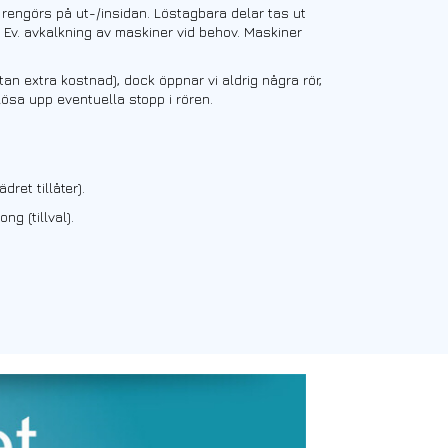
 rengörs på ut-/insidan. Löstagbara delar tas ut
. Ev. avkalkning av maskiner vid behov. Maskiner
tan extra kostnad), dock öppnar vi aldrig några rör,
lösa upp eventuella stopp i rören.
ret tillåter).
ng (tillval).