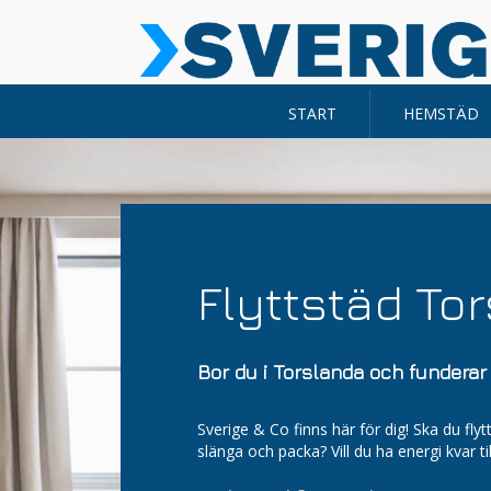
START
HEMSTÄD
Flyttstäd To
Bor du i Torslanda och funderar 
Sverige & Co finns här för dig! Ska du flyt
slänga och packa? Vill du ha energi kvar t