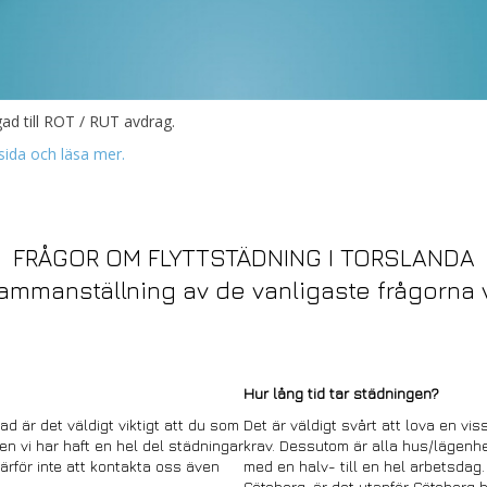
ad till ROT / RUT avdrag.
sida och läsa mer.
FRÅGOR OM FLYTTSTÄDNING I TORSLANDA
ammanställning av de vanligaste frågorna v
Hur lång tid tar städningen?
ad är det väldigt viktigt att du som
Det är väldigt svårt att lova en vi
Men vi har haft en hel del städningar
krav. Dessutom är alla hus/lägenhe
rför inte att kontakta oss även
med en halv- till en hel arbetsdag.
Göteborg, är det utanför Göteborg bö