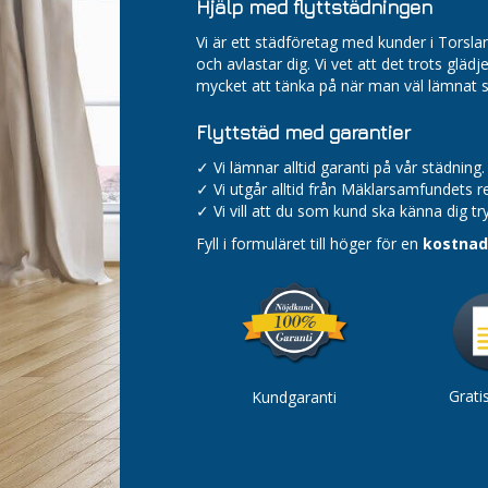
Hjälp med flyttstädningen
Vi är ett städföretag med kunder i Torsl
och avlastar dig. Vi vet att det trots gläd
mycket att tänka på när man väl lämnat s
Flyttstäd med garantier
✓ Vi lämnar alltid garanti på vår städning.
✓ Vi utgår alltid från Mäklarsamfundets 
✓ Vi vill att du som kund ska känna dig tr
Fyll i formuläret till höger för en
kostnads
Gratis
Kundgaranti