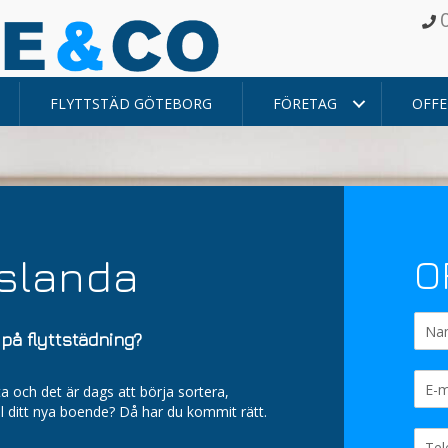
FLYTTSTÄD GÖTEBORG
FÖRETAG
OFFE
rslanda
O
på flyttstädning?
ta och det är dags att börja sortera,
ill ditt nya boende? Då har du kommit rätt.