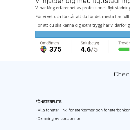
Vi hjälper dig med flyttstädnin
Vi har lång erfarenhet av professionell flyttstädnin
För vi vet och förstår att du för det mesta har f
För att du ska känna dig extra trygg har vi därför g
Check
FÖNSTERPUTS
•
Alla fönster (ink. fönsterkarmar och fönsterbänkar)
•
Damning av persienner