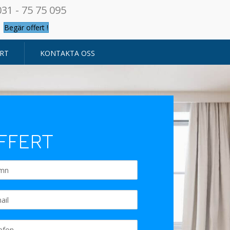
031 - 75 75 095
Begär offert !
RT
KONTAKTA OSS
FFERT