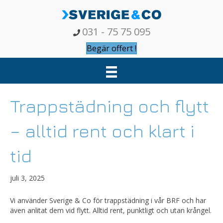
031 - 75 75 095
Begär offert !
Trappstädning och flytt
– alltid rent och klart i
tid
juli 3, 2025
Vi använder Sverige & Co för trappstädning i vår BRF och har
även anlitat dem vid flytt. Alltid rent, punktligt och utan krångel.