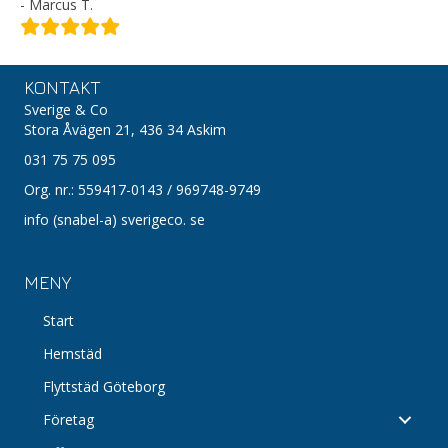
- Marcus T.
KONTAKT
Sverige & Co
Stora Åvägen 21,
436 34 Askim
031 75 75 095
Org. nr.: 559417-0143 / 969748-9749
info (snabel-a) sverigeco. se
MENY
Start
Hemstäd
Flyttstäd Göteborg
Företag