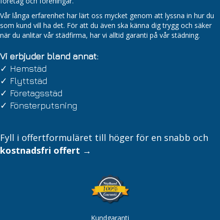
företag och föreningar.
Vår långa erfarenhet har lärt oss mycket genom att lyssna in hur du
som kund vill ha det. För att du även ska känna dig trygg och säker
när du anlitar vår städfirma, har vi alltid garanti på vår städning.
Vi erbjuder bland annat:
✓
Hemstäd
✓
Flyttstäd
✓
Företagsstäd
✓
Fönsterputsning
Fyll i offertformuläret till höger för en snabb och
kostnadsfri offert →
Kundgaranti