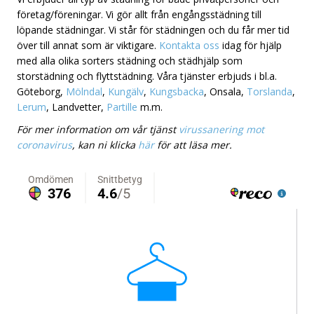
företag/föreningar. Vi gör allt från engångsstädning till
löpande städningar. Vi står för städningen och du får mer tid
över till annat som är viktigare.
Kontakta oss
idag för hjälp
med alla olika sorters städning och städhjälp som
storstädning och flyttstädning. Våra tjänster erbjuds i bl.a.
Göteborg,
Mölndal
,
Kungälv
,
Kungsbacka
, Onsala,
Torslanda
,
Lerum
, Landvetter,
Partille
m.m.
För mer information om vår tjänst
virussanering mot
coronavirus
, kan ni klicka
här
för att läsa mer.