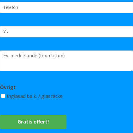
Övrigt
inglasad balk. / glasräcke
Gratis offert!