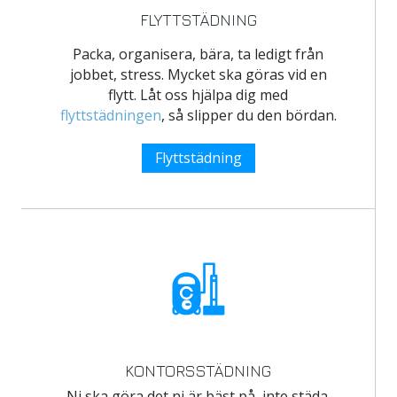
FLYTTSTÄDNING
Packa, organisera, bära, ta ledigt från
jobbet, stress. Mycket ska göras vid en
flytt. Låt oss hjälpa dig med
flyttstädningen
, så slipper du den bördan.
Flyttstädning
KONTORSSTÄDNING
Ni ska göra det ni är bäst på, inte städa.