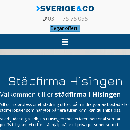
031 - 75 75 095
Begär offert !
Städfirma Hisingen
Välkommen till er
städfirma i Hisingen
Vill du ha professionell städning utförd på mindre ytor av bostad eller
större lokaler som har ytor på flera tusen kvm, kan du anlita oss.
Vi erbjuder dig städhjälp i Hisingen med erfaren personal som är
proffs till yrket. Vi utför städhjälp både till privatpersoner som till