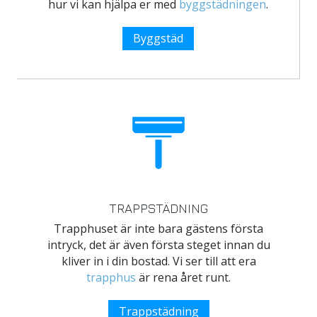
hur vi kan hjälpa er med
byggstädningen
.
Byggstäd
TRAPPSTÄDNING
Trapphuset är inte bara gästens första
intryck, det är även första steget innan du
kliver in i din bostad. Vi ser till att era
trapphus
är rena året runt.
Trappstädning